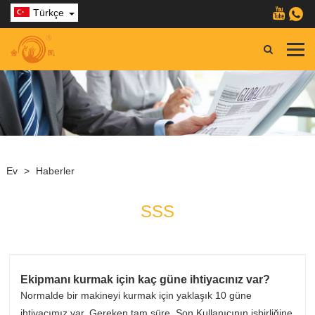
Türkçe
Ev
>
Haberler
SSS
Ekipmanı kurmak için kaç güne ihtiyacınız var?
Normalde bir makineyi kurmak için yaklaşık 10 güne
ihtiyacımız var. Gereken tam süre, Son Kullanıcının işbirliğine