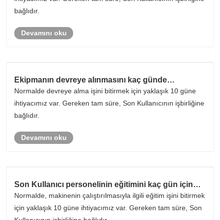
bağlıdır.
Devamını oku
Ekipmanın devreye alınmasını kaç günde
tamamlamanız gerekiyor?
Normalde devreye alma işini bitirmek için yaklaşık 10 güne
ihtiyacımız var. Gereken tam süre, Son Kullanıcının işbirliğine
bağlıdır.
Devamını oku
Son Kullanıcı personelinin eğitimini kaç gün içinde
bitirmeniz gerekiyor?
Normalde, makinenin çalıştırılmasıyla ilgili eğitim işini bitirmek
için yaklaşık 10 güne ihtiyacımız var. Gereken tam süre, Son