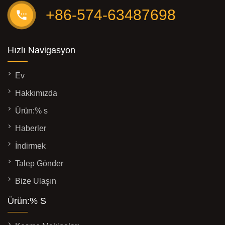
+86-574-63487698
Hızlı Navigasyon
Ev
Hakkımızda
Ürün:% s
Haberler
İndirmek
Talep Gönder
Bize Ulaşın
Ürün:% S